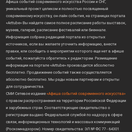
Афиша событий современного искусства России и СНГ,
уникальный проект целиком и полностью посвященный
современному искусству, он-лайн события, на страницах портала
«Arttube» Вы найдете самое полное расписание работы выставок,
музеев, галерей, расписание фестивалей или биеннале.
Информация собрана редакцией портала из открытых
источников, если вы желаете уточнить информацию, внести
правки, или сообщить о мероприятии которого еще нет в афише
событий, пожалуйста обратитесь к редакторам. Размещение
информации на портале «Arttube» производится абсолютно
бесплатно. Продвижение событий также осуществляется
абсолютно бесплатно. Мы рады новым партнерам и открыты
для сотрудничества.
СМИ Сетевое издание
«Афиша событий современного искусства»
с правом распространения на территории Российской Федерации
и зарубежных стран. Соответствующее свидетельство о
регистрации выдано Федеральной службой по надзору в сфере
связи, информационных технологий и массовых коммуникаций
(Роскомнадзором). Номер свидетельства: ЭЛ № ФС 77 - 64301