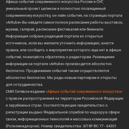
Афиша событий современного искусства России и СНГ,
уникальный проект целиком и полностью посвященный
современному искусству, он-лайн события, на страницах портала
«Arttube» Вы найдете самое полное расписание работы выставок,
музеев, галерей, расписание фестивалей или биеннале.
Информация собрана редакцией портала из открытых
источников, если вы желаете уточнить информацию, внести
правки, или сообщить о мероприятии которого еще нет в афише
событий, пожалуйста обратитесь к редакторам. Размещение
информации на портале «Arttube» производится абсолютно
бесплатно. Продвижение событий также осуществляется
абсолютно бесплатно. Мы рады новым партнерам и открыты
для сотрудничества.
СМИ Сетевое издание
«Афиша событий современного искусства»
с правом распространения на территории Российской Федерации
и зарубежных стран. Соответствующее свидетельство о
регистрации выдано Федеральной службой по надзору в сфере
связи, информационных технологий и массовых коммуникаций
(Роскомнадзором). Номер свидетельства: ЭЛ № ФС 77 - 64301