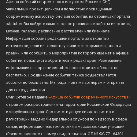
Афиша событий современного искусства России и СНГ,
уникальный проект целиком и полностью посвященный
современному искусству, он-лайн события, на страницах портала
«Arttube» Вы найдете самое полное расписание работы выставок,
музеев, галерей, расписание фестивалей или биеннале.
Информация собрана редакцией портала из открытых
источников, если вы желаете уточнить информацию, внести
правки, или сообщить о мероприятии которого еще нет в афише
событий, пожалуйста обратитесь к редакторам. Размещение
информации на портале «Arttube» производится абсолютно
бесплатно. Продвижение событий также осуществляется
абсолютно бесплатно. Мы рады новым партнерам и открыты
для сотрудничества.
СМИ Сетевое издание
«Афиша событий современного искусства»
с правом распространения на территории Российской Федерации
и зарубежных стран. Соответствующее свидетельство о
регистрации выдано Федеральной службой по надзору в сфере
связи, информационных технологий и массовых коммуникаций
(Роскомнадзором). Номер свидетельства: ЭЛ № ФС 77 - 64301