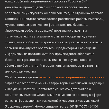
Афиша событий современного искусства России и СНГ,
уникальный проект целиком и полностью посвященный
современному искусству, он-лайн события, на страницах портала
«Arttube» Вы найдете самое полное расписание работы выставок,
музеев, галерей, расписание фестивалей или биеннале.
Информация собрана редакцией портала из открытых
источников, если вы желаете уточнить информацию, внести
правки, или сообщить о мероприятии которого еще нет в афише
событий, пожалуйста обратитесь к редакторам. Размещение
информации на портале «Arttube» производится абсолютно
бесплатно. Продвижение событий также осуществляется
абсолютно бесплатно. Мы рады новым партнерам и открыты
для сотрудничества.
СМИ Сетевое издание
«Афиша событий современного искусства»
с правом распространения на территории Российской Федерации
и зарубежных стран. Соответствующее свидетельство о
регистрации выдано Федеральной службой по надзору в сфере
связи, информационных технологий и массовых коммуникаций
(Роскомнадзором). Номер свидетельства: ЭЛ № ФС 77 - 64301