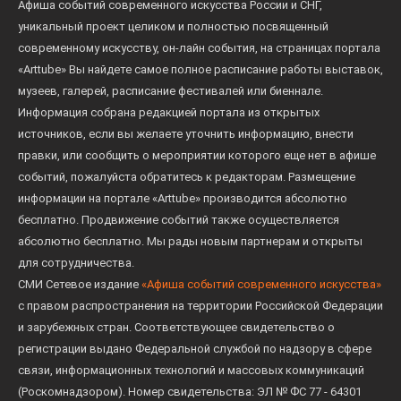
Афиша событий современного искусства России и СНГ,
уникальный проект целиком и полностью посвященный
современному искусству, он-лайн события, на страницах портала
«Arttube» Вы найдете самое полное расписание работы выставок,
музеев, галерей, расписание фестивалей или биеннале.
Информация собрана редакцией портала из открытых
источников, если вы желаете уточнить информацию, внести
правки, или сообщить о мероприятии которого еще нет в афише
событий, пожалуйста обратитесь к редакторам. Размещение
информации на портале «Arttube» производится абсолютно
бесплатно. Продвижение событий также осуществляется
абсолютно бесплатно. Мы рады новым партнерам и открыты
для сотрудничества.
СМИ Сетевое издание
«Афиша событий современного искусства»
с правом распространения на территории Российской Федерации
и зарубежных стран. Соответствующее свидетельство о
регистрации выдано Федеральной службой по надзору в сфере
связи, информационных технологий и массовых коммуникаций
(Роскомнадзором). Номер свидетельства: ЭЛ № ФС 77 - 64301