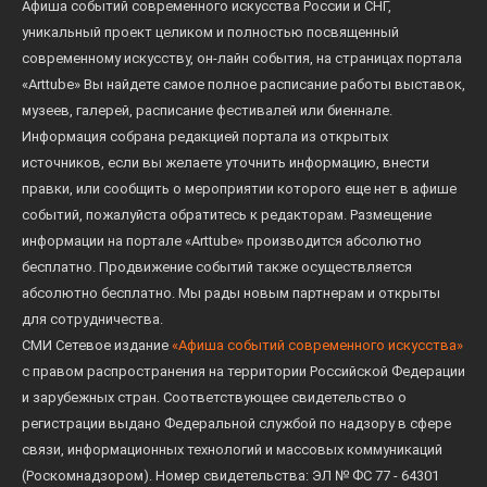
Афиша событий современного искусства России и СНГ,
уникальный проект целиком и полностью посвященный
современному искусству, он-лайн события, на страницах портала
«Arttube» Вы найдете самое полное расписание работы выставок,
музеев, галерей, расписание фестивалей или биеннале.
Информация собрана редакцией портала из открытых
источников, если вы желаете уточнить информацию, внести
правки, или сообщить о мероприятии которого еще нет в афише
событий, пожалуйста обратитесь к редакторам. Размещение
информации на портале «Arttube» производится абсолютно
бесплатно. Продвижение событий также осуществляется
абсолютно бесплатно. Мы рады новым партнерам и открыты
для сотрудничества.
СМИ Сетевое издание
«Афиша событий современного искусства»
с правом распространения на территории Российской Федерации
и зарубежных стран. Соответствующее свидетельство о
регистрации выдано Федеральной службой по надзору в сфере
связи, информационных технологий и массовых коммуникаций
(Роскомнадзором). Номер свидетельства: ЭЛ № ФС 77 - 64301