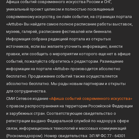
Афиша событий современного искусства России и СНГ,
уникальный проект целиком и полностью посвященный
современному искусству, он-лайн события, на страницах портала
«Arttube» Вы найдете самое полное расписание работы выставок,
музеев, галерей, расписание фестивалей или биеннале.
Информация собрана редакцией портала из открытых
источников, если вы желаете уточнить информацию, внести
правки, или сообщить о мероприятии которого еще нет в афише
событий, пожалуйста обратитесь к редакторам. Размещение
информации на портале «Arttube» производится абсолютно
бесплатно. Продвижение событий также осуществляется
абсолютно бесплатно. Мы рады новым партнерам и открыты
для сотрудничества.
СМИ Сетевое издание
«Афиша событий современного искусства»
с правом распространения на территории Российской Федерации
и зарубежных стран. Соответствующее свидетельство о
регистрации выдано Федеральной службой по надзору в сфере
связи, информационных технологий и массовых коммуникаций
(Роскомнадзором). Номер свидетельства: ЭЛ № ФС 77 - 64301