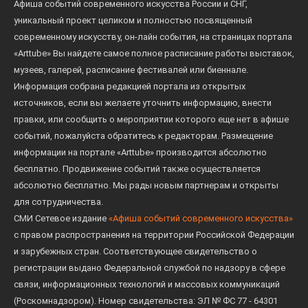
Афиша событий современного искусства России и СНГ,
уникальный проект целиком и полностью посвященный
современному искусству, он-лайн события, на страницах портала
«Arttube» Вы найдете самое полное расписание работы выставок,
музеев, галерей, расписание фестивалей или биеннале.
Информация собрана редакцией портала из открытых
источников, если вы желаете уточнить информацию, внести
правки, или сообщить о мероприятии которого еще нет в афише
событий, пожалуйста обратитесь к редакторам. Размещение
информации на портале «Arttube» производится абсолютно
бесплатно. Продвижение событий также осуществляется
абсолютно бесплатно. Мы рады новым партнерам и открыты
для сотрудничества.
СМИ Сетевое издание
«Афиша событий современного искусства»
с правом распространения на территории Российской Федерации
и зарубежных стран. Соответствующее свидетельство о
регистрации выдано Федеральной службой по надзору в сфере
связи, информационных технологий и массовых коммуникаций
(Роскомнадзором). Номер свидетельства: ЭЛ № ФС 77 - 64301