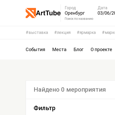
Город
Дата
Оренбург
03/06/2
06/06/2
Поиск по названию
выставка
лекция
ярмарка
марк
События
Места
Блог
О проекте
Найдено 0 мероприятия
Фильтр