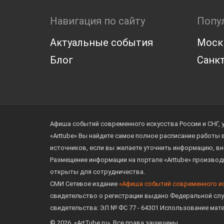
Навигация по сайту
Попу
Актуальные события
Моск
Блог
Санкт
Афиша событий современного искусства России и СНГ, 
«Arttube» Вы найдете самое полное расписание работы
источников, если вы желаете уточнить информацию, вн
Размещение информации на портале «Arttube» произво
открыты для сотрудничества.
СМИ Сетевое издание
«Афиша событий современного и
свидетельство о регистрации выдано Федеральной слу
свидетельства: ЭЛ № ФС 77 - 64301 Использование мат
© 2026. «ArtTube.ru». Все права защищены.