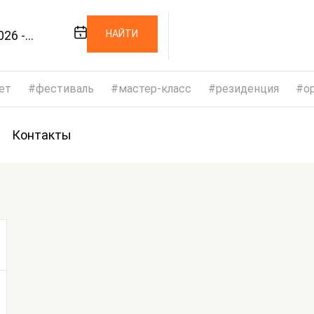
026 -
НАЙТИ
026
ет
фестиваль
мастер-класс
резиденция
op
Контакты