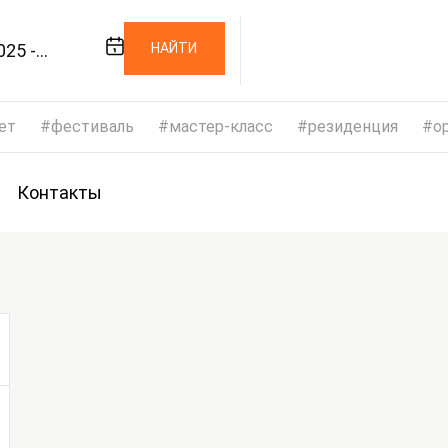
025 -
НАЙТИ
025
ет
фестиваль
мастер-класс
резиденция
op
Контакты