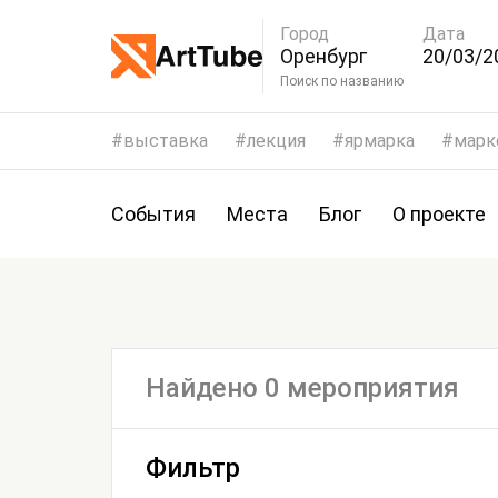
Город
Дата
Оренбург
20/03/2
23/03/2
Поиск по названию
выставка
лекция
ярмарка
марк
События
Места
Блог
О проекте
Найдено 0 мероприятия
Фильтр