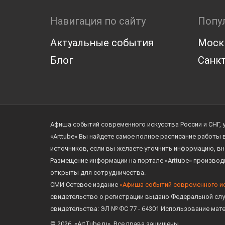
Навигация по сайту
Попу
Актуальные события
Моск
Блог
Санкт
Афиша событий современного искусства России и СНГ, 
«Arttube» Вы найдете самое полное расписание работы
источников, если вы желаете уточнить информацию, вн
Размещение информации на портале «Arttube» произво
открыты для сотрудничества.
СМИ Сетевое издание
«Афиша событий современного и
свидетельство о регистрации выдано Федеральной слу
свидетельства: ЭЛ № ФС 77 - 64301 Использование мат
© 2026. «ArtTube.ru». Все права защищены.