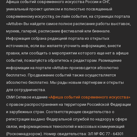
Афиша событий современного искусства России и СНГ,
уникальный проект целиком и полностью посвященный
современному искусству, он-лайн события, на страницах портала
«Arttube» Вы найдете самое полное расписание работы выставок,
музеев, галерей, расписание фестивалей или биеннале.
Информация собрана редакцией портала из открытых
источников, если вы желаете уточнить информацию, внести
правки, или сообщить о мероприятии которого еще нет в афише
событий, пожалуйста обратитесь к редакторам. Размещение
информации на портале «Arttube» производится абсолютно
бесплатно. Продвижение событий также осуществляется
абсолютно бесплатно. Мы рады новым партнерам и открыты
для сотрудничества.
СМИ Сетевое издание
«Афиша событий современного искусства»
с правом распространения на территории Российской Федерации
и зарубежных стран. Соответствующее свидетельство о
регистрации выдано Федеральной службой по надзору в сфере
связи, информационных технологий и массовых коммуникаций
(Роскомнадзором). Номер свидетельства: ЭЛ № ФС 77 - 64301