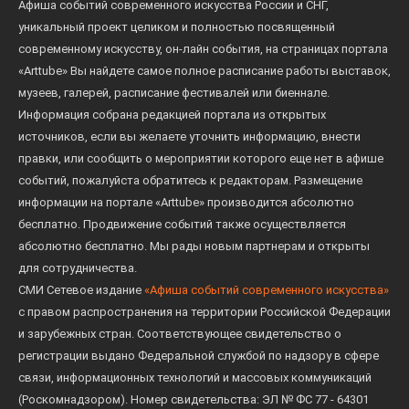
Афиша событий современного искусства России и СНГ,
уникальный проект целиком и полностью посвященный
современному искусству, он-лайн события, на страницах портала
«Arttube» Вы найдете самое полное расписание работы выставок,
музеев, галерей, расписание фестивалей или биеннале.
Информация собрана редакцией портала из открытых
источников, если вы желаете уточнить информацию, внести
правки, или сообщить о мероприятии которого еще нет в афише
событий, пожалуйста обратитесь к редакторам. Размещение
информации на портале «Arttube» производится абсолютно
бесплатно. Продвижение событий также осуществляется
абсолютно бесплатно. Мы рады новым партнерам и открыты
для сотрудничества.
СМИ Сетевое издание
«Афиша событий современного искусства»
с правом распространения на территории Российской Федерации
и зарубежных стран. Соответствующее свидетельство о
регистрации выдано Федеральной службой по надзору в сфере
связи, информационных технологий и массовых коммуникаций
(Роскомнадзором). Номер свидетельства: ЭЛ № ФС 77 - 64301