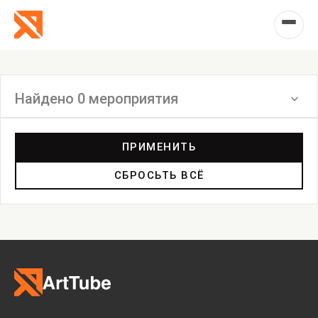
Найдено 0 мероприятия
Фильтр
ПРИМЕНИТЬ
СБРОСЬТЬ ВСЁ
Выставка
Лекция
Фестиваль
Анонс
Мастерские
Дискуссия
Пост-релиз
Пресс-конференция
Маркет