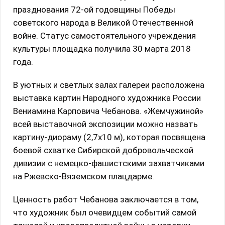
празднования 72-ой годовщины Победы
советского народа в Великой Отечественной
войне. Статус самостоятельного учреждения
культуры площадка получила 30 марта 2018
года.
В уютных и светлых залах галереи расположена
выставка картин Народного художника России
Вениамина Карповича Чебанова. «Жемчужиной»
всей выставочной экспозиции можно назвать
картину-диораму (2,7х10 м), которая посвящена
боевой схватке Сибирской добровольческой
дивизии с немецко-фашистскими захватчиками
на Ржевско-Вяземском плацдарме.
Ценность работ Чебанова заключается в том,
что художник был очевидцем событий самой