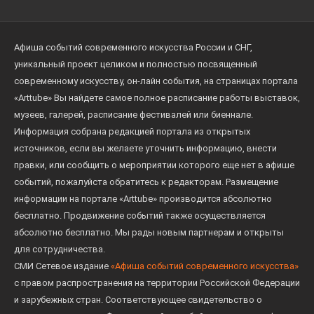
Афиша событий современного искусства России и СНГ,
уникальный проект целиком и полностью посвященный
современному искусству, он-лайн события, на страницах портала
«Arttube» Вы найдете самое полное расписание работы выставок,
музеев, галерей, расписание фестивалей или биеннале.
Информация собрана редакцией портала из открытых
источников, если вы желаете уточнить информацию, внести
правки, или сообщить о мероприятии которого еще нет в афише
событий, пожалуйста обратитесь к редакторам. Размещение
информации на портале «Arttube» производится абсолютно
бесплатно. Продвижение событий также осуществляется
абсолютно бесплатно. Мы рады новым партнерам и открыты
для сотрудничества.
СМИ Сетевое издание
«Афиша событий современного искусства»
с правом распространения на территории Российской Федерации
и зарубежных стран. Соответствующее свидетельство о