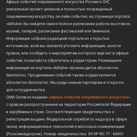
Афиша событий современного искусства России и СНГ,
уникальный проект целиком и полностью посвященный
современному искусству, он-лайн события, на страницах портала
«Arttube» Вы найдете самое полное расписание работы выставок,
музеев, галерей, расписание фестивалей или биеннале.
Информация собрана редакцией портала из открытых
источников, если вы желаете уточнить информацию, внести
правки, или сообщить о мероприятии которого еще нет в афише
событий, пожалуйста обратитесь к редакторам. Размещение
информации на портале «Arttube» производится абсолютно
бесплатно. Продвижение событий также осуществляется
абсолютно бесплатно. Мы рады новым партнерам и открыты
для сотрудничества.
СМИ Сетевое издание
«Афиша событий современного искусства»
с правом распространения на территории Российской Федерации
и зарубежных стран. Соответствующее свидетельство о
регистрации выдано Федеральной службой по надзору в сфере
связи, информационных технологий и массовых коммуникаций
(Роскомнадзором). Номер свидетельства: ЭЛ № ФС 77 - 64301