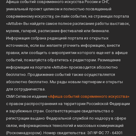
Афиша событий современного искусства России и СНГ,
уникальный проект целиком и полностью посвященный
современному искусству, он-лайн события, на страницах портала
«Arttube» Вы найдете самое полное расписание работы выставок,
музеев, галерей, расписание фестивалей или биеннале.
Информация собрана редакцией портала из открытых
источников, если вы желаете уточнить информацию, внести
правки, или сообщить о мероприятии которого еще нет в афише
событий, пожалуйста обратитесь к редакторам. Размещение
информации на портале «Arttube» производится абсолютно
бесплатно. Продвижение событий также осуществляется
абсолютно бесплатно. Мы рады новым партнерам и открыты
для сотрудничества.
СМИ Сетевое издание
«Афиша событий современного искусства»
с правом распространения на территории Российской Федерации
и зарубежных стран. Соответствующее свидетельство о
регистрации выдано Федеральной службой по надзору в сфере
связи, информационных технологий и массовых коммуникаций
(Роскомнадзором). Номер свидетельства: ЭЛ № ФС 77 - 64301