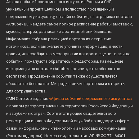
Афиша событий современного искусства России и СНГ,
уникальный проект целиком и полностью посвященный
современному искусству, он-лайн события, на страницах портала
«Arttube» Вы найдете самое полное расписание работы выставок,
музеев, галерей, расписание фестивалей или биеннале.
Информация собрана редакцией портала из открытых
источников, если вы желаете уточнить информацию, внести
правки, или сообщить о мероприятии которого еще нет в афише
событий, пожалуйста обратитесь к редакторам. Размещение
информации на портале «Arttube» производится абсолютно
бесплатно. Продвижение событий также осуществляется
абсолютно бесплатно. Мы рады новым партнерам и открыты
для сотрудничества.
СМИ Сетевое издание
«Афиша событий современного искусства»
с правом распространения на территории Российской Федерации
и зарубежных стран. Соответствующее свидетельство о
регистрации выдано Федеральной службой по надзору в сфере
связи, информационных технологий и массовых коммуникаций
(Роскомнадзором). Номер свидетельства: ЭЛ № ФС 77 - 64301