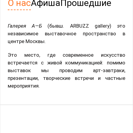
О нас
Афиша
Прошедшие
Галерея А—Б
(бывш. ARBUZZ gallery) это
независимое выставочное пространство в
центре Москвы.
Это место, где современное искусство
встречается с живой коммуникацией: помимо
выставок мы проводим арт-завтраки,
презентации, творческие встречи и частные
мероприятия.
«БСЭ.zip» – коллажная архивация
Большой советской энциклопедии
Выставка
08 июля 2026 - 23 июля 2026