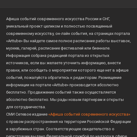
Афиша событий современного искусства России и СНГ,
уникальный проект целиком и полностью посвященный
современному искусству, он-лайн события, на страницах портала
«Arttube» Вы найдете самое полное расписание работы выставок,
музеев, галерей, расписание фестивалей или биеннале.
Информация собрана редакцией портала из открытых
источников, если вы желаете уточнить информацию, внести
правки, или сообщить о мероприятии которого еще нет в афише
событий, пожалуйста обратитесь к редакторам. Размещение
информации на портале «Arttube» производится абсолютно
бесплатно. Продвижение событий также осуществляется
абсолютно бесплатно. Мы рады новым партнерам и открыты
для сотрудничества.
СМИ Сетевое издание
«Афиша событий современного искусства»
с правом распространения на территории Российской Федерации
и зарубежных стран. Соответствующее свидетельство о
регистрации выдано Федеральной службой по надзору в сфере