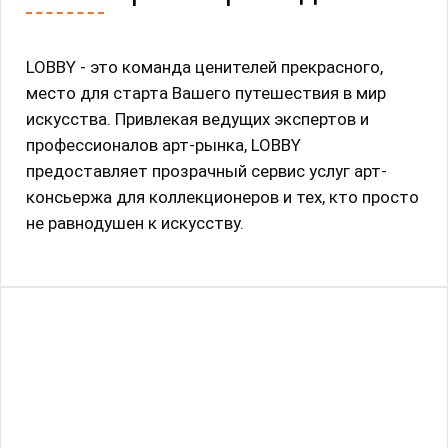
LOBBY - это команда ценителей прекрасного,
место для старта Вашего путешествия в мир
искусства. Привлекая ведущих экспертов и
профессионалов арт-рынка, LOBBY
предоставляет прозрачный сервис услуг арт-
консьержа для коллекционеров и тех, кто просто
не равнодушен к искусству.
Выставка Игоря Скалецкого Cabinet
des Modes
Выставка
28 августа 2025 - 30 сентября 2025