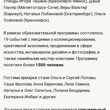
стенды Игоря Тишина (Красноярск-Минск), Даши
Гаузер (Магнитогорск-Сочи), Веры Вальтер
(Барнаул), Натальи Лобановой (Екатеринбург), Ольги
Осиповой (Красноярск).
В рамках образовательной программы состоялось
19 событий с лекциями о коллекционировании,
креативной экономике, продвижении в сфере
искусства, интерьерном дизайне и фотографии, а
также семейными мастер-классами. Программу
посетило более
1500 человек
.
Гостями ярмарки стали
Ольга и Сергей Поповы,
Саша Фролова, Анна Баринова, Лиза Савина,
Наталья и Олег Сипетые, Полина Бондарева,
Екатерина Инберг и другие.
До конца лета в городе продолжится
специальный