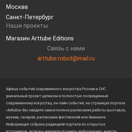
Москва
Санкт-Петербург
Наши проекты
Магазин Arttube Editions
Связь с нами
arttube.robot@mail.ru
Афиша событий современного искусства России и СНГ,
уникальный проект целиком и полностью посвященный
современному искусству, он-лайн события, на страницах портала
«Arttube» Вы найдете самое полное расписание работы выставок,
музеев, галерей, расписание фестивалей или биеннале.
Информация собрана редакцией портала из открытых
источников, если вы желаете уточнить информацию, внести