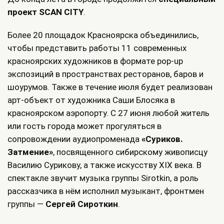
проект SCAN CITY
.
Более 20 площадок Красноярска объединились,
чтобы представить работы 11 современных
красноярских художников в формате pop-up
экспозиций в пространствах ресторанов, баров и
шоурумов. Также в течение июля будет реализован
арт-объект от художника Саши Блосяка в
красноярском аэропорту. C 27 июня любой житель
или гость города может прогуляться в
сопровождении аудиопроменада
«Суриков.
Затмение»
, посвященного сибирскому живописцу
Василию Сурикову, а также искусству XIX века. В
спектакле звучит музыка группы Sirotkin, а роль
рассказчика в нём исполнил музыкант, фронтмен
группы —
Сергей Сироткин
.