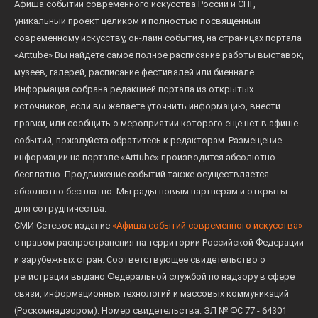
Афиша событий современного искусства России и СНГ,
уникальный проект целиком и полностью посвященный
современному искусству, он-лайн события, на страницах портала
«Arttube» Вы найдете самое полное расписание работы выставок,
музеев, галерей, расписание фестивалей или биеннале.
Информация собрана редакцией портала из открытых
источников, если вы желаете уточнить информацию, внести
правки, или сообщить о мероприятии которого еще нет в афише
событий, пожалуйста обратитесь к редакторам. Размещение
информации на портале «Arttube» производится абсолютно
бесплатно. Продвижение событий также осуществляется
абсолютно бесплатно. Мы рады новым партнерам и открыты
для сотрудничества.
СМИ Сетевое издание
«Афиша событий современного искусства»
с правом распространения на территории Российской Федерации
и зарубежных стран. Соответствующее свидетельство о
регистрации выдано Федеральной службой по надзору в сфере
связи, информационных технологий и массовых коммуникаций
(Роскомнадзором). Номер свидетельства: ЭЛ № ФС 77 - 64301