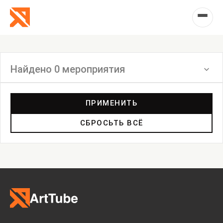
Найдено 0 мероприятия
Фильтр
ПРИМЕНИТЬ
СБРОСЬТЬ ВСЁ
Перформанс
Маркет
Выставка
Лекция
Фестиваль
Анонс
Мастерские
Дискуссия
Пост-релиз