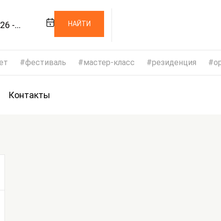
26 -
НАЙТИ
026
ет
фестиваль
мастер-класс
резиденция
op
Контакты