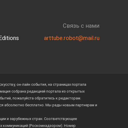
Связь с нами
ditions
arttube.robot@mail.ru
усству, он-лайн события, на страницах портала
ормация собрана редакцией портала из открытых
обытий, пожалуйста обратитесь к редакторам.
тся абсолютно бесплатно. Мы рады новым партнерам и
ции и зарубежных стран. Соответствующее
ых коммуникаций (Роскомнадзором). Номер