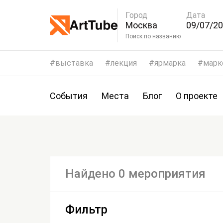
Город
Дата
Москва
09/07/20
12/07/2
Поиск по названию
выставка
лекция
ярмарка
марк
События
Места
Блог
О проекте
Найдено 0 мероприятия
Фильтр