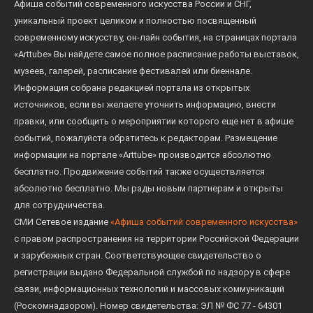
Афиша событий современного искусства России и СНГ,
уникальный проект целиком и полностью посвященный
современному искусству, он-лайн события, на страницах портала
«Arttube» Вы найдете самое полное расписание работы выставок,
музеев, галерей, расписание фестивалей или биеннале.
Информация собрана редакцией портала из открытых
источников, если вы желаете уточнить информацию, внести
правки, или сообщить о мероприятии которого еще нет в афише
событий, пожалуйста обратитесь к редакторам. Размещение
информации на портале «Arttube» производится абсолютно
бесплатно. Продвижение событий также осуществляется
абсолютно бесплатно. Мы рады новым партнерам и открыты
для сотрудничества.
СМИ Сетевое издание
«Афиша событий современного искусства»
с правом распространения на территории Российской Федерации
и зарубежных стран. Соответствующее свидетельство о
регистрации выдано Федеральной службой по надзору в сфере
связи, информационных технологий и массовых коммуникаций
(Роскомнадзором). Номер свидетельства: ЭЛ № ФС 77 - 64301