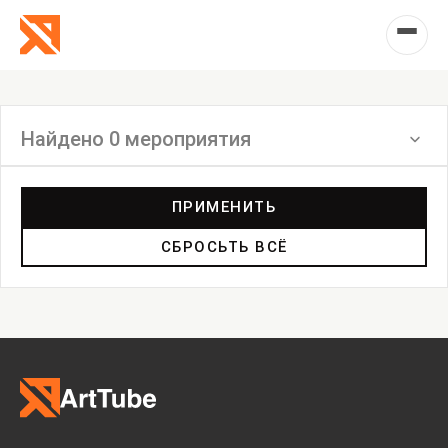
Найдено 0 мероприятия
Фильтр
ПРИМЕНИТЬ
СБРОСЬТЬ ВСЁ
Перформанс
Маркет
Выставка
Лекция
Фестиваль
Анонс
Мастерские
Дискуссия
Пост-релиз