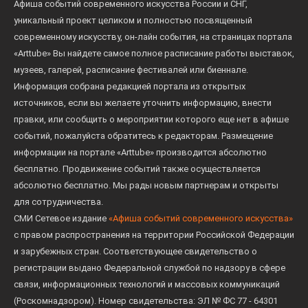
Афиша событий современного искусства России и СНГ,
уникальный проект целиком и полностью посвященный
современному искусству, он-лайн события, на страницах портала
«Arttube» Вы найдете самое полное расписание работы выставок,
музеев, галерей, расписание фестивалей или биеннале.
Информация собрана редакцией портала из открытых
источников, если вы желаете уточнить информацию, внести
правки, или сообщить о мероприятии которого еще нет в афише
событий, пожалуйста обратитесь к редакторам. Размещение
информации на портале «Arttube» производится абсолютно
бесплатно. Продвижение событий также осуществляется
абсолютно бесплатно. Мы рады новым партнерам и открыты
для сотрудничества.
СМИ Сетевое издание
«Афиша событий современного искусства»
с правом распространения на территории Российской Федерации
и зарубежных стран. Соответствующее свидетельство о
регистрации выдано Федеральной службой по надзору в сфере
связи, информационных технологий и массовых коммуникаций
(Роскомнадзором). Номер свидетельства: ЭЛ № ФС 77 - 64301