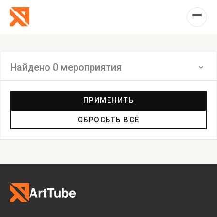
Найдено 0 мероприятия
Фильтр
ПРИМЕНИТЬ
СБРОСЬТЬ ВСЁ
Перформанс
Маркет
Выставка
Лекция
Фестиваль
Анонс
Мастерские
Дискуссия
Пост-релиз