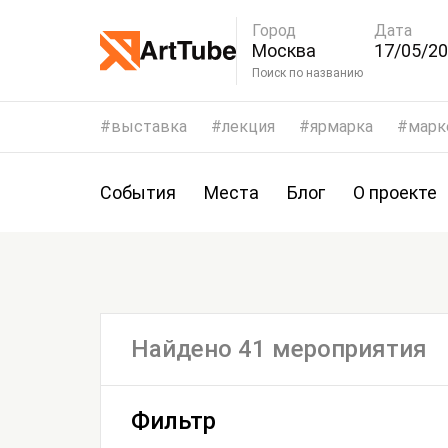
Город
Дата
Москва
17/05/20
20/05/2
Поиск по названию
выставка
лекция
ярмарка
марк
События
Места
Блог
О проекте
Найдено 41 мероприятия
Фильтр