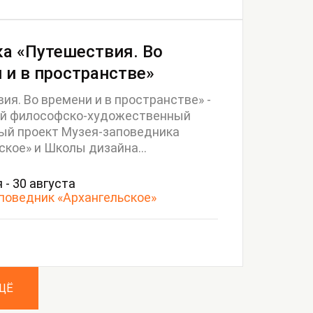
а «Путешествия. Во
 и в пространстве»
ия. Во времени и в пространстве» -
й философско-художественный
ый проект Музея-заповедника
ское» и Школы дизайна...
 - 30 августа
поведник «Архангельское»
ЩЁ