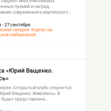
 лауреат многочисленных
енных премий и наград,
жник современного киргизского...
 - 27 сентября
вская галерея. Корпус на
ской набережной
а «Юрий Ващенко.
сь»
алерее «Открытый клуб» откроется
Юрий Ващенко. Живопись». В
 будет представлено...