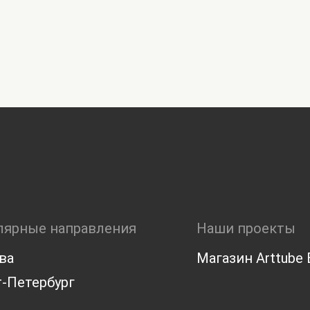
лярные направления
Наши проекты
ва
Магазин Arttube E
-Петербург