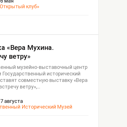
26 мая
«Открытый клуб»
а «Вера Мухина.
чу ветру»
венный музейно-выставочный центр
и Государственный исторический
ставят совместную выставку «Вера
стречу ветру»,...
17 августа
твенный Исторический Музей