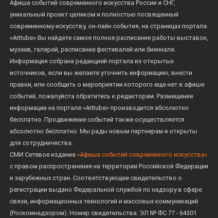
Афиша событий современного искусства России и СНГ,
уникальный проект целиком и полностью посвященный
современному искусству, он-лайн события, на страницах портала
«Arttube» Вы найдете самое полное расписание работы выставок,
музеев, галерей, расписание фестивалей или биеннале.
Информация собрана редакцией портала из открытых
источников, если вы желаете уточнить информацию, внести
правки, или сообщить о мероприятии которого еще нет в афише
событий, пожалуйста обратитесь к редакторам. Размещение
информации на портале «Arttube» производится абсолютно
бесплатно. Продвижение событий также осуществляется
абсолютно бесплатно. Мы рады новым партнерам и открыты
для сотрудничества.
СМИ Сетевое издание
«Афиша событий современного искусства»
с правом распространения на территории Российской Федерации
и зарубежных стран. Соответствующее свидетельство о
регистрации выдано Федеральной службой по надзору в сфере
связи, информационных технологий и массовых коммуникаций
(Роскомнадзором). Номер свидетельства: ЭЛ № ФС 77 - 64301