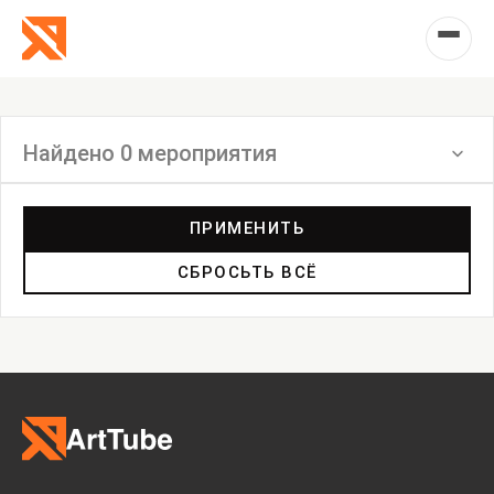
Найдено 0 мероприятия
Фильтр
ПРИМЕНИТЬ
СБРОСЬТЬ ВСЁ
Перформанс
Маркет
Выставка
Лекция
Фестиваль
Анонс
Мастерские
Дискуссия
Пост-релиз