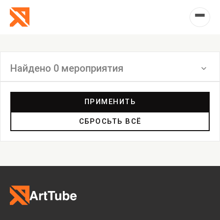
Найдено 0 мероприятия
Фильтр
ПРИМЕНИТЬ
СБРОСЬТЬ ВСЁ
Перформанс
Маркет
Выставка
Лекция
Фестиваль
Анонс
Мастерские
Дискуссия
Пост-релиз