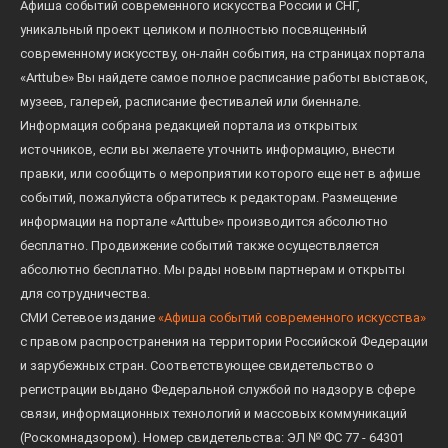
Афиша событий современного искусства России и СНГ,
уникальный проект целиком и полностью посвященный
современному искусству, он-лайн события, на страницах портала
«Arttube» Вы найдете самое полное расписание работы выставок,
музеев, галерей, расписание фестивалей или биеннале.
Информация собрана редакцией портала из открытых
источников, если вы желаете уточнить информацию, внести
правки, или сообщить о мероприятии которого еще нет в афише
событий, пожалуйста обратитесь к редакторам. Размещение
информации на портале «Arttube» производится абсолютно
бесплатно. Продвижение событий также осуществляется
абсолютно бесплатно. Мы рады новым партнерам и открыты
для сотрудничества.
СМИ Сетевое издание
«Афиша событий современного искусства»
с правом распространения на территории Российской Федерации
и зарубежных стран. Соответствующее свидетельство о
регистрации выдано Федеральной службой по надзору в сфере
связи, информационных технологий и массовых коммуникаций
(Роскомнадзором). Номер свидетельства: ЭЛ № ФС 77 - 64301