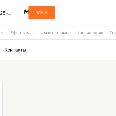
25 -
НАЙТИ
025
ет
фестиваль
мастер-класс
резиденция
op
Контакты