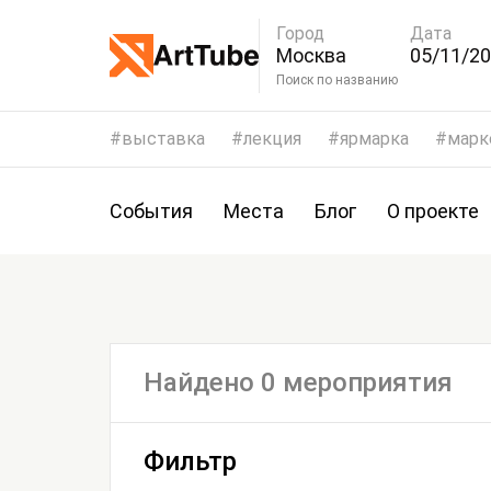
Город
Дата
Москва
05/11/20
08/11/2
Поиск по названию
выставка
лекция
ярмарка
марк
События
Места
Блог
О проекте
Найдено 0 мероприятия
Фильтр