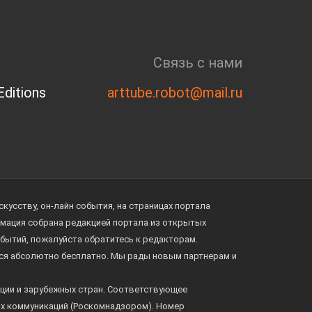
Связь с нами
ditions
arttube.robot@mail.ru
усству, он-лайн события, на страницах портала
ормация собрана редакцией портала из открытых
обытий, пожалуйста обратитесь к редакторам.
тся абсолютно бесплатно. Мы рады новым партнерам и
ции и зарубежных стран. Соответствующее
ых коммуникаций (Роскомнадзором). Номер