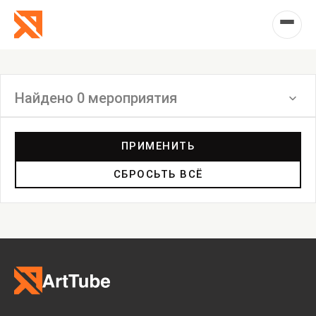
Найдено 0 мероприятия
Фильтр
ПРИМЕНИТЬ
СБРОСЬТЬ ВСЁ
Перформанс
Маркет
Выставка
Лекция
Фестиваль
Анонс
Мастерские
Дискуссия
Пост-релиз