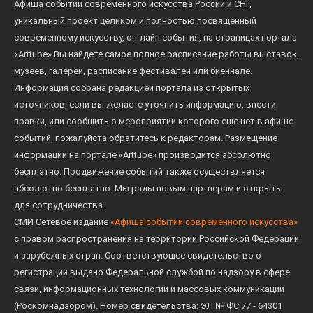
Афиша событий современного искусства России и СНГ,
уникальный проект целиком и полностью посвященный
современному искусству, он-лайн события, на страницах портала
«Arttube» Вы найдете самое полное расписание работы выставок,
музеев, галерей, расписание фестивалей или биеннале.
Информация собрана редакцией портала из открытых
источников, если вы желаете уточнить информацию, внести
правки, или сообщить о мероприятии которого еще нет в афише
событий, пожалуйста обратитесь к редакторам. Размещение
информации на портале «Arttube» производится абсолютно
бесплатно. Продвижение событий также осуществляется
абсолютно бесплатно. Мы рады новым партнерам и открыты
для сотрудничества.
СМИ Сетевое издание
«Афиша событий современного искусства»
с правом распространения на территории Российской Федерации
и зарубежных стран. Соответствующее свидетельство о
регистрации выдано Федеральной службой по надзору в сфере
связи, информационных технологий и массовых коммуникаций
(Роскомнадзором). Номер свидетельства: ЭЛ № ФС 77 - 64301