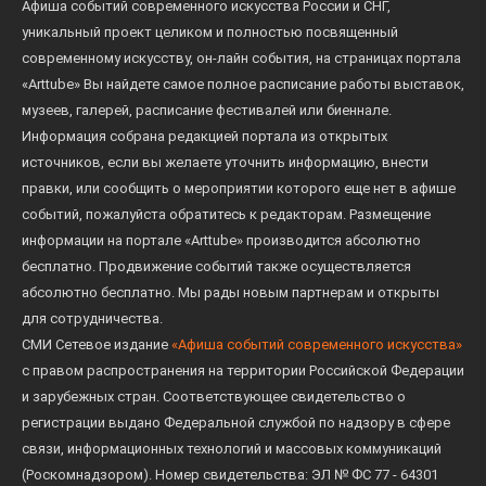
Афиша событий современного искусства России и СНГ,
уникальный проект целиком и полностью посвященный
современному искусству, он-лайн события, на страницах портала
«Arttube» Вы найдете самое полное расписание работы выставок,
музеев, галерей, расписание фестивалей или биеннале.
Информация собрана редакцией портала из открытых
источников, если вы желаете уточнить информацию, внести
правки, или сообщить о мероприятии которого еще нет в афише
событий, пожалуйста обратитесь к редакторам. Размещение
информации на портале «Arttube» производится абсолютно
бесплатно. Продвижение событий также осуществляется
абсолютно бесплатно. Мы рады новым партнерам и открыты
для сотрудничества.
СМИ Сетевое издание
«Афиша событий современного искусства»
с правом распространения на территории Российской Федерации
и зарубежных стран. Соответствующее свидетельство о
регистрации выдано Федеральной службой по надзору в сфере
связи, информационных технологий и массовых коммуникаций
(Роскомнадзором). Номер свидетельства: ЭЛ № ФС 77 - 64301