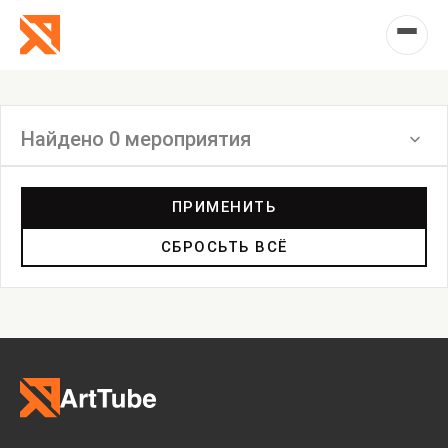
Найдено 0 мероприятия
Фильтр
ПРИМЕНИТЬ
СБРОСЬТЬ ВСЁ
Перформанс
Маркет
Выставка
Лекция
Фестиваль
Анонс
Мастерские
Дискуссия
Пост-релиз