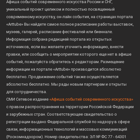
Афиша событий современного искусства России и СНГ,
уникальный проект целиком и полностью посвященный
современному искусству, он-лайн события, на страницах портала
«Arttube» Вы найдете самое полное расписание работы выставок,
музеев, галерей, расписание фестивалей или биеннале.
Информация собрана редакцией портала из открытых
источников, если вы желаете уточнить информацию, внести
правки, или сообщить о мероприятии которого еще нет в афише
событий, пожалуйста обратитесь к редакторам. Размещение
информации на портале «Arttube» производится абсолютно
бесплатно. Продвижение событий также осуществляется
абсолютно бесплатно. Мы рады новым партнерам и открыты
для сотрудничества.
СМИ Сетевое издание
«Афиша событий современного искусства»
с правом распространения на территории Российской Федерации
и зарубежных стран. Соответствующее свидетельство о
регистрации выдано Федеральной службой по надзору в сфере
связи, информационных технологий и массовых коммуникаций
(Роскомнадзором). Номер свидетельства: ЭЛ № ФС 77 - 64301