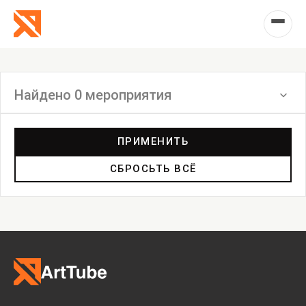
Найдено 0 мероприятия
Фильтр
ПРИМЕНИТЬ
СБРОСЬТЬ ВСЁ
Перформанс
Маркет
Выставка
Лекция
Фестиваль
Анонс
Мастерские
Дискуссия
Пост-релиз