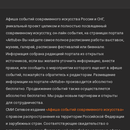
Афиша событий современного искусства России и СНГ,
уникальный проект целиком и полностью посвященный
современному искусству, он-лайн события, на страницах портала
«Arttube» Вы найдете самое полное расписание работы выставок,
музеев, галерей, расписание фестивалей или биеннале.
Информация собрана редакцией портала из открытых
источников, если вы желаете уточнить информацию, внести
правки, или сообщить о мероприятии которого еще нет в афише
событий, пожалуйста обратитесь к редакторам. Размещение
информации на портале «Arttube» производится абсолютно
бесплатно. Продвижение событий также осуществляется
абсолютно бесплатно. Мы рады новым партнерам и открыты
для сотрудничества.
СМИ Сетевое издание
«Афиша событий современного искусства»
с правом распространения на территории Российской Федерации
и зарубежных стран. Соответствующее свидетельство о