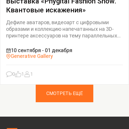
Выставка «Phygital Fashion Show.
Квантовые искажения»
Дефиле аватаров, видеоарт с цифровыми
образами и коллекцию напечатанных на 3D-
принтере аксессуаров на тему параллельных...
10 сентября - 01 декабря
Generative Gallery
0
1
1
СМОТРЕТЬ ЕЩЁ