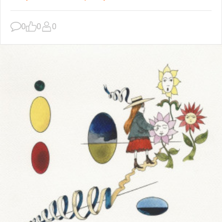
0
0
0