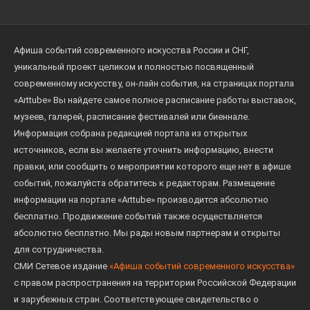
Афиша событий современного искусства России и СНГ,
уникальный проект целиком и полностью посвященный
современному искусству, он-лайн события, на страницах портала
«Arttube» Вы найдете самое полное расписание работы выставок,
музеев, галерей, расписание фестивалей или биеннале.
Информация собрана редакцией портала из открытых
источников, если вы желаете уточнить информацию, внести
правки, или сообщить о мероприятии которого еще нет в афише
событий, пожалуйста обратитесь к редакторам. Размещение
информации на портале «Arttube» производится абсолютно
бесплатно. Продвижение событий также осуществляется
абсолютно бесплатно. Мы рады новым партнерам и открыты
для сотрудничества.
СМИ Сетевое издание
«Афиша событий современного искусства»
с правом распространения на территории Российской Федерации
и зарубежных стран. Соответствующее свидетельство о