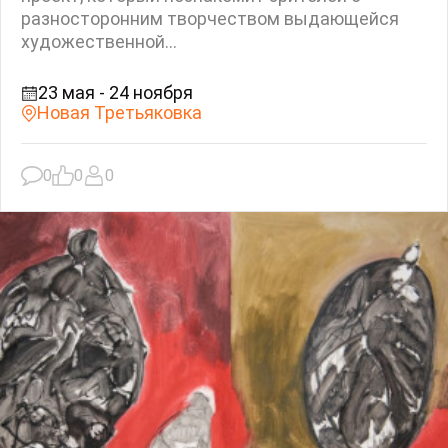
разносторонним творчеством выдающейся
художественной...
23 мая - 24 ноября
Новая Третьяковка
0
0
0