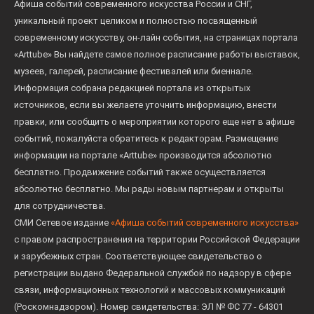
Афиша событий современного искусства России и СНГ,
уникальный проект целиком и полностью посвященный
современному искусству, он-лайн события, на страницах портала
«Arttube» Вы найдете самое полное расписание работы выставок,
музеев, галерей, расписание фестивалей или биеннале.
Информация собрана редакцией портала из открытых
источников, если вы желаете уточнить информацию, внести
правки, или сообщить о мероприятии которого еще нет в афише
событий, пожалуйста обратитесь к редакторам. Размещение
информации на портале «Arttube» производится абсолютно
бесплатно. Продвижение событий также осуществляется
абсолютно бесплатно. Мы рады новым партнерам и открыты
для сотрудничества.
СМИ Сетевое издание
«Афиша событий современного искусства»
с правом распространения на территории Российской Федерации
и зарубежных стран. Соответствующее свидетельство о
регистрации выдано Федеральной службой по надзору в сфере
связи, информационных технологий и массовых коммуникаций
(Роскомнадзором). Номер свидетельства: ЭЛ № ФС 77 - 64301