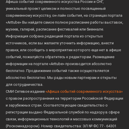
Афиша событий современного искусства России и СНГ,
уникальный проект целиком и полностью посвященный
современному искусству, он-лайн события, на страницах портала
«Arttube» Вы найдете самое полное расписание работы выставок,
музеев, галерей, расписание фестивалей или биеннале.
Информация собрана редакцией портала из открытых
источников, если вы желаете уточнить информацию, внести
правки, или сообщить о мероприятии которого еще нет в афише
событий, пожалуйста обратитесь к редакторам. Размещение
информации на портале «Arttube» производится абсолютно
бесплатно. Продвижение событий также осуществляется
абсолютно бесплатно. Мы рады новым партнерам и открыты
для сотрудничества.
СМИ Сетевое издание
«Афиша событий современного искусства»
с правом распространения на территории Российской Федерации
и зарубежных стран. Соответствующее свидетельство о
регистрации выдано Федеральной службой по надзору в сфере
связи, информационных технологий и массовых коммуникаций
(Роскомнадзором). Номер свидетельства: ЭЛ № ФС 77 - 64301