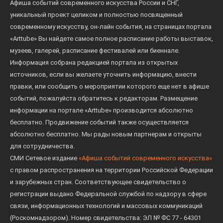
Афиша событий современного искусства России и СНГ,
уникальный проект целиком и полностью посвященный
современному искусству, он-лайн события, на страницах портала
«Arttube» Вы найдете самое полное расписание работы выставок,
музеев, галерей, расписание фестивалей или биеннале.
Информация собрана редакцией портала из открытых
источников, если вы желаете уточнить информацию, внести
правки, или сообщить о мероприятии которого еще нет в афише
событий, пожалуйста обратитесь к редакторам. Размещение
информации на портале «Arttube» производится абсолютно
бесплатно. Продвижение событий также осуществляется
абсолютно бесплатно. Мы рады новым партнерам и открыты
для сотрудничества.
СМИ Сетевое издание
«Афиша событий современного искусства»
с правом распространения на территории Российской Федерации
и зарубежных стран. Соответствующее свидетельство о
регистрации выдано Федеральной службой по надзору в сфере
связи, информационных технологий и массовых коммуникаций
(Роскомнадзором). Номер свидетельства: ЭЛ № ФС 77 - 64301