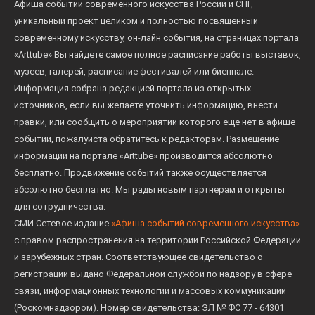
Афиша событий современного искусства России и СНГ,
уникальный проект целиком и полностью посвященный
современному искусству, он-лайн события, на страницах портала
«Arttube» Вы найдете самое полное расписание работы выставок,
музеев, галерей, расписание фестивалей или биеннале.
Информация собрана редакцией портала из открытых
источников, если вы желаете уточнить информацию, внести
правки, или сообщить о мероприятии которого еще нет в афише
событий, пожалуйста обратитесь к редакторам. Размещение
информации на портале «Arttube» производится абсолютно
бесплатно. Продвижение событий также осуществляется
абсолютно бесплатно. Мы рады новым партнерам и открыты
для сотрудничества.
СМИ Сетевое издание
«Афиша событий современного искусства»
с правом распространения на территории Российской Федерации
и зарубежных стран. Соответствующее свидетельство о
регистрации выдано Федеральной службой по надзору в сфере
связи, информационных технологий и массовых коммуникаций
(Роскомнадзором). Номер свидетельства: ЭЛ № ФС 77 - 64301