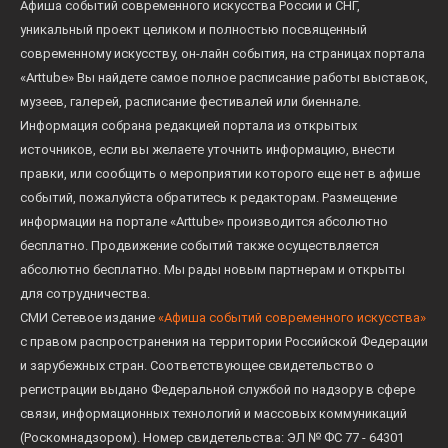
Афиша событий современного искусства России и СНГ,
уникальный проект целиком и полностью посвященный
современному искусству, он-лайн события, на страницах портала
«Arttube» Вы найдете самое полное расписание работы выставок,
музеев, галерей, расписание фестивалей или биеннале.
Информация собрана редакцией портала из открытых
источников, если вы желаете уточнить информацию, внести
правки, или сообщить о мероприятии которого еще нет в афише
событий, пожалуйста обратитесь к редакторам. Размещение
информации на портале «Arttube» производится абсолютно
бесплатно. Продвижение событий также осуществляется
абсолютно бесплатно. Мы рады новым партнерам и открыты
для сотрудничества.
СМИ Сетевое издание
«Афиша событий современного искусства»
с правом распространения на территории Российской Федерации
и зарубежных стран. Соответствующее свидетельство о
регистрации выдано Федеральной службой по надзору в сфере
связи, информационных технологий и массовых коммуникаций
(Роскомнадзором). Номер свидетельства: ЭЛ № ФС 77 - 64301