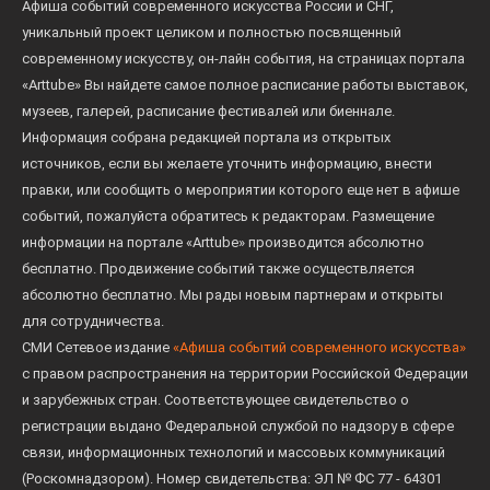
Афиша событий современного искусства России и СНГ,
уникальный проект целиком и полностью посвященный
современному искусству, он-лайн события, на страницах портала
«Arttube» Вы найдете самое полное расписание работы выставок,
музеев, галерей, расписание фестивалей или биеннале.
Информация собрана редакцией портала из открытых
источников, если вы желаете уточнить информацию, внести
правки, или сообщить о мероприятии которого еще нет в афише
событий, пожалуйста обратитесь к редакторам. Размещение
информации на портале «Arttube» производится абсолютно
бесплатно. Продвижение событий также осуществляется
абсолютно бесплатно. Мы рады новым партнерам и открыты
для сотрудничества.
СМИ Сетевое издание
«Афиша событий современного искусства»
с правом распространения на территории Российской Федерации
и зарубежных стран. Соответствующее свидетельство о
регистрации выдано Федеральной службой по надзору в сфере
связи, информационных технологий и массовых коммуникаций
(Роскомнадзором). Номер свидетельства: ЭЛ № ФС 77 - 64301