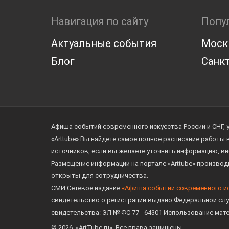
Навигация по сайту
Попу
Актуальные события
Моск
Блог
Санкт
Афиша событий современного искусства России и СНГ, 
«Arttube» Вы найдете самое полное расписание работы
источников, если вы желаете уточнить информацию, вн
Размещение информации на портале «Arttube» произво
открыты для сотрудничества.
СМИ Сетевое издание
«Афиша событий современного и
свидетельство о регистрации выдано Федеральной слу
свидетельства: ЭЛ № ФС 77 - 64301 Использование мат
© 2026. «ArtTube.ru». Все права защищены.