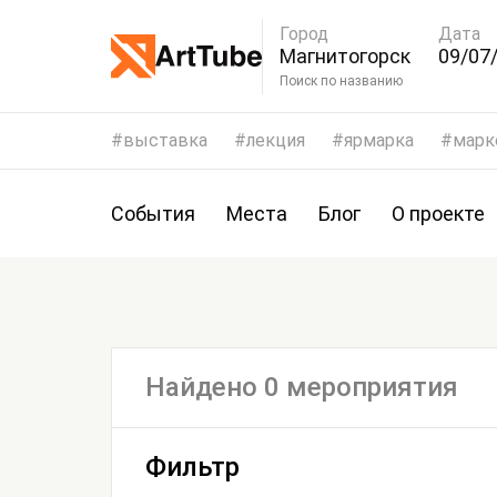
Город
Дата
Магнитогорск
09/07/
12/07
Поиск по названию
выставка
лекция
ярмарка
марк
События
Места
Блог
О проекте
Найдено 0 мероприятия
Фильтр