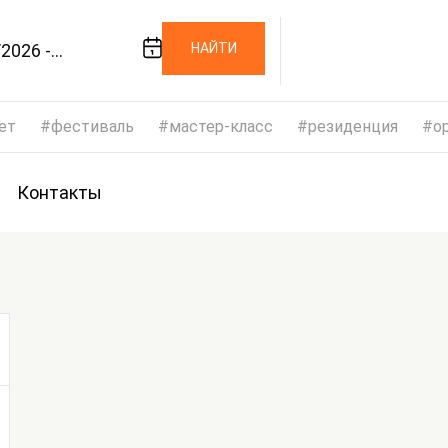
2026 -
НАЙТИ
/2026
ет
фестиваль
мастер-класс
резиденция
op
Контакты