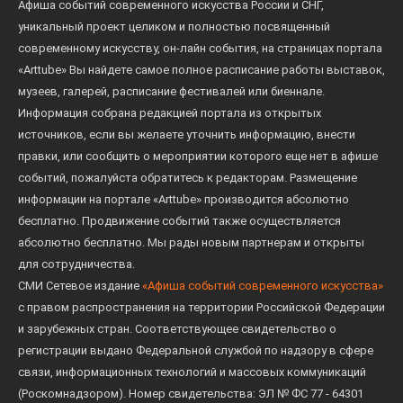
Афиша событий современного искусства России и СНГ,
уникальный проект целиком и полностью посвященный
современному искусству, он-лайн события, на страницах портала
«Arttube» Вы найдете самое полное расписание работы выставок,
музеев, галерей, расписание фестивалей или биеннале.
Информация собрана редакцией портала из открытых
источников, если вы желаете уточнить информацию, внести
правки, или сообщить о мероприятии которого еще нет в афише
событий, пожалуйста обратитесь к редакторам. Размещение
информации на портале «Arttube» производится абсолютно
бесплатно. Продвижение событий также осуществляется
абсолютно бесплатно. Мы рады новым партнерам и открыты
для сотрудничества.
СМИ Сетевое издание
«Афиша событий современного искусства»
с правом распространения на территории Российской Федерации
и зарубежных стран. Соответствующее свидетельство о
регистрации выдано Федеральной службой по надзору в сфере
связи, информационных технологий и массовых коммуникаций
(Роскомнадзором). Номер свидетельства: ЭЛ № ФС 77 - 64301