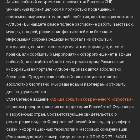
Афиша событий современного искусства России и СНГ,
уникальный проект целиком и полностью посвященный
современному искусству, он-лайн события, на страницах портала
«Arttube» Вы найдете самое полное расписание работы выставок,
музеев, галерей, расписание фестивалей или биеннале.
Информация собрана редакцией портала из открытых
источников, если вы желаете уточнить информацию, внести
правки, или сообщить о мероприятии которого еще нет в афише
событий, пожалуйста обратитесь к редакторам. Размещение
информации на портале «Arttube» производится абсолютно
бесплатно. Продвижение событий также осуществляется
абсолютно бесплатно. Мы рады новым партнерам и открыты
для сотрудничества.
СМИ Сетевое издание
«Афиша событий современного искусства»
с правом распространения на территории Российской Федерации
и зарубежных стран. Соответствующее свидетельство о
регистрации выдано Федеральной службой по надзору в сфере
связи, информационных технологий и массовых коммуникаций
(Роскомнадзором). Номер свидетельства: ЭЛ № ФС 77 - 64301