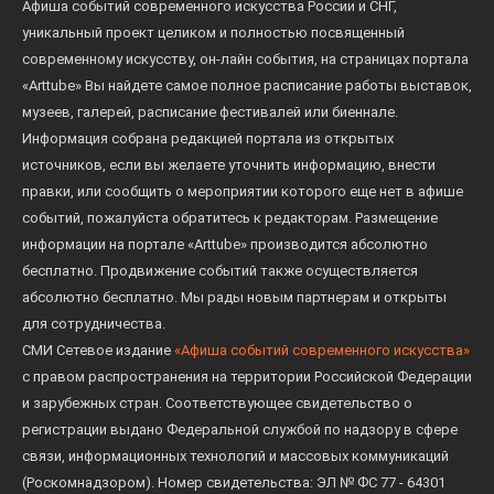
Афиша событий современного искусства России и СНГ,
уникальный проект целиком и полностью посвященный
современному искусству, он-лайн события, на страницах портала
«Arttube» Вы найдете самое полное расписание работы выставок,
музеев, галерей, расписание фестивалей или биеннале.
Информация собрана редакцией портала из открытых
источников, если вы желаете уточнить информацию, внести
правки, или сообщить о мероприятии которого еще нет в афише
событий, пожалуйста обратитесь к редакторам. Размещение
информации на портале «Arttube» производится абсолютно
бесплатно. Продвижение событий также осуществляется
абсолютно бесплатно. Мы рады новым партнерам и открыты
для сотрудничества.
СМИ Сетевое издание
«Афиша событий современного искусства»
с правом распространения на территории Российской Федерации
и зарубежных стран. Соответствующее свидетельство о
регистрации выдано Федеральной службой по надзору в сфере
связи, информационных технологий и массовых коммуникаций
(Роскомнадзором). Номер свидетельства: ЭЛ № ФС 77 - 64301