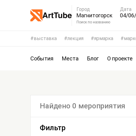
Город
Дата
Магнитогорск
04/06/
07/06
Поиск по названию
выставка
лекция
ярмарка
марк
События
Места
Блог
О проекте
Найдено 0 мероприятия
Фильтр