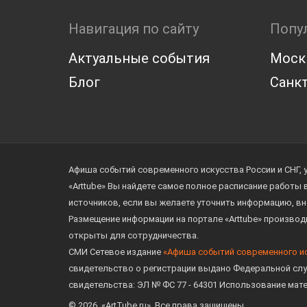
Навигация по сайту
Попу
Актуальные события
Моск
Блог
Санкт
Афиша событий современного искусства России и СНГ, 
«Arttube» Вы найдете самое полное расписание работы
источников, если вы желаете уточнить информацию, вн
Размещение информации на портале «Arttube» произво
открыты для сотрудничества.
СМИ Сетевое издание
«Афиша событий современного и
свидетельство о регистрации выдано Федеральной слу
свидетельства: ЭЛ № ФС 77 - 64301 Использование мат
© 2026. «ArtTube.ru». Все права защищены.