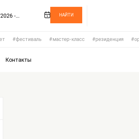
2026 -
НАЙТИ
/2026
ет
фестиваль
мастер-класс
резиденция
op
Контакты