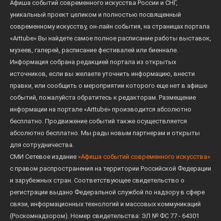
Афиша событий современного искусства России и СНГ,
уникальный проект целиком и полностью посвященный
современному искусству, он-лайн события, на страницах портала
«Arttube» Вы найдете самое полное расписание работы выставок,
музеев, галерей, расписание фестивалей или биеннале.
Информация собрана редакцией портала из открытых
источников, если вы желаете уточнить информацию, внести
правки, или сообщить о мероприятии которого еще нет в афише
событий, пожалуйста обратитесь к редакторам. Размещение
информации на портале «Arttube» производится абсолютно
бесплатно. Продвижение событий также осуществляется
абсолютно бесплатно. Мы рады новым партнерам и открыты
для сотрудничества.
СМИ Сетевое издание
«Афиша событий современного искусства»
с правом распространения на территории Российской Федерации
и зарубежных стран. Соответствующее свидетельство о
регистрации выдано Федеральной службой по надзору в сфере
связи, информационных технологий и массовых коммуникаций
(Роскомнадзором). Номер свидетельства: ЭЛ № ФС 77 - 64301