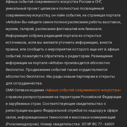
Афиша событий современного искусства России и СНГ,
уникальный проект целиком и полностью посвященный
современному искусству, он-лайн события, на страницах портала
«Arttube» Вы найдете самое полное расписание работы выставок,
музеев, галерей, расписание фестивалей или биеннале.
Информация собрана редакцией портала из открытых
источников, если вы желаете уточнить информацию, внести
правки, или сообщить о мероприятии которого еще нет в афише
событий, пожалуйста обратитесь к редакторам. Размещение
информации на портале «Arttube» производится абсолютно
бесплатно. Продвижение событий также осуществляется
абсолютно бесплатно. Мы рады новым партнерам и открыты
для сотрудничества.
СМИ Сетевое издание
«Афиша событий современного искусства»
с правом распространения на территории Российской Федерации
и зарубежных стран. Соответствующее свидетельство о
регистрации выдано Федеральной службой по надзору в сфере
связи, информационных технологий и массовых коммуникаций
(Роскомнадзором). Номер свидетельства: ЭЛ № ФС 77 - 64301