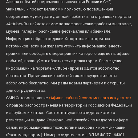
Афиша событий современного искусства России и СНГ,
уникальный проект целиком и полностью посвященный
современному искусству, он-лайн события, на страницах портала
«Arttube» Вы найдете самое полное расписание работы выставок,
музеев, галерей, расписание фестивалей или биеннале.
Информация собрана редакцией портала из открытых
источников, если вы желаете уточнить информацию, внести
правки, или сообщить о мероприятии которого еще нет в афише
событий, пожалуйста обратитесь к редакторам. Размещение
информации на портале «Arttube» производится абсолютно
бесплатно. Продвижение событий также осуществляется
абсолютно бесплатно. Мы рады новым партнерам и открыты
для сотрудничества.
СМИ Сетевое издание
«Афиша событий современного искусства»
с правом распространения на территории Российской Федерации
и зарубежных стран. Соответствующее свидетельство о
регистрации выдано Федеральной службой по надзору в сфере
связи, информационных технологий и массовых коммуникаций
(Роскомнадзором). Номер свидетельства: ЭЛ № ФС 77 - 64301