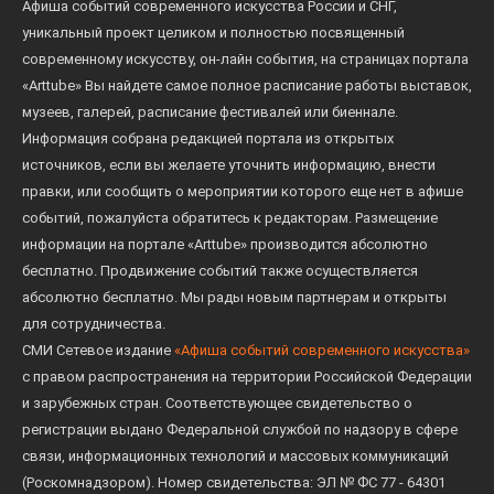
Афиша событий современного искусства России и СНГ,
уникальный проект целиком и полностью посвященный
современному искусству, он-лайн события, на страницах портала
«Arttube» Вы найдете самое полное расписание работы выставок,
музеев, галерей, расписание фестивалей или биеннале.
Информация собрана редакцией портала из открытых
источников, если вы желаете уточнить информацию, внести
правки, или сообщить о мероприятии которого еще нет в афише
событий, пожалуйста обратитесь к редакторам. Размещение
информации на портале «Arttube» производится абсолютно
бесплатно. Продвижение событий также осуществляется
абсолютно бесплатно. Мы рады новым партнерам и открыты
для сотрудничества.
СМИ Сетевое издание
«Афиша событий современного искусства»
с правом распространения на территории Российской Федерации
и зарубежных стран. Соответствующее свидетельство о
регистрации выдано Федеральной службой по надзору в сфере
связи, информационных технологий и массовых коммуникаций
(Роскомнадзором). Номер свидетельства: ЭЛ № ФС 77 - 64301