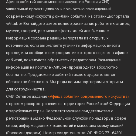
Афиша событий современного искусства России и СНГ,
уникальный проект целиком и полностью посвященный
современному искусству, он-лайн события, на страницах портала
«Arttube» Вы найдете самое полное расписание работы выставок,
музеев, галерей, расписание фестивалей или биеннале.
Информация собрана редакцией портала из открытых
источников, если вы желаете уточнить информацию, внести
правки, или сообщить о мероприятии которого еще нет в афише
событий, пожалуйста обратитесь к редакторам. Размещение
информации на портале «Arttube» производится абсолютно
бесплатно. Продвижение событий также осуществляется
абсолютно бесплатно. Мы рады новым партнерам и открыты
для сотрудничества.
СМИ Сетевое издание
«Афиша событий современного искусства»
с правом распространения на территории Российской Федерации
и зарубежных стран. Соответствующее свидетельство о
регистрации выдано Федеральной службой по надзору в сфере
связи, информационных технологий и массовых коммуникаций
(Роскомнадзором). Номер свидетельства: ЭЛ № ФС 77 - 64301