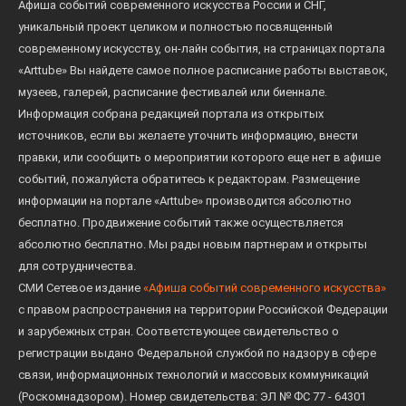
Афиша событий современного искусства России и СНГ,
уникальный проект целиком и полностью посвященный
современному искусству, он-лайн события, на страницах портала
«Arttube» Вы найдете самое полное расписание работы выставок,
музеев, галерей, расписание фестивалей или биеннале.
Информация собрана редакцией портала из открытых
источников, если вы желаете уточнить информацию, внести
правки, или сообщить о мероприятии которого еще нет в афише
событий, пожалуйста обратитесь к редакторам. Размещение
информации на портале «Arttube» производится абсолютно
бесплатно. Продвижение событий также осуществляется
абсолютно бесплатно. Мы рады новым партнерам и открыты
для сотрудничества.
СМИ Сетевое издание
«Афиша событий современного искусства»
с правом распространения на территории Российской Федерации
и зарубежных стран. Соответствующее свидетельство о
регистрации выдано Федеральной службой по надзору в сфере
связи, информационных технологий и массовых коммуникаций
(Роскомнадзором). Номер свидетельства: ЭЛ № ФС 77 - 64301