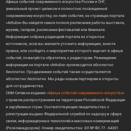
Афиша событий современного искусства России и СНГ,
уникальный проект целиком и полностью посвященный
современному искусству, он-лайн события, на страницах портала
«Arttube» Вы найдете самое полное расписание работы выставок,
музеев, галерей, расписание фестивалей или биеннале.
Информация собрана редакцией портала из открытых
источников, если вы желаете уточнить информацию, внести
правки, или сообщить о мероприятии которого еще нет в афише
событий, пожалуйста обратитесь к редакторам. Размещение
информации на портале «Arttube» производится абсолютно
бесплатно. Продвижение событий также осуществляется
абсолютно бесплатно. Мы рады новым партнерам и открыты
для сотрудничества.
СМИ Сетевое издание
«Афиша событий современного искусства»
с правом распространения на территории Российской Федерации
и зарубежных стран. Соответствующее свидетельство о
регистрации выдано Федеральной службой по надзору в сфере
связи, информационных технологий и массовых коммуникаций
(Роскомнадзором). Номер свидетельства: ЭЛ № ФС 77 - 64301